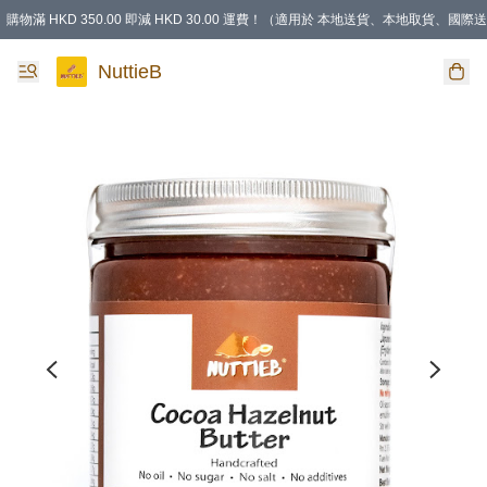
購物滿 HKD 350.00 即減 HKD 30.00 運費！（適用於 本地送貨、本地取貨、國際送
NuttieB