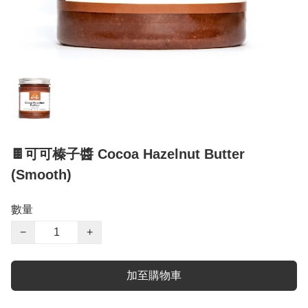
🍫可可榛子醬 Cocoa Hazelnut Butter
(Smooth)
數量
−
+
加至購物車