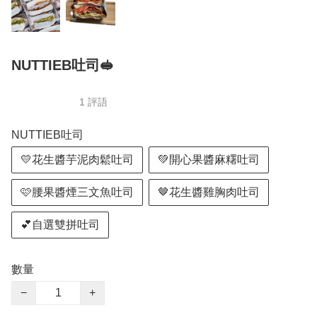
NUTTIEB吐司🥪
1 評語
NUTTIEB吐司
💛花生醬芋泥肉鬆吐司
💚開心果醬麻糬吐司
🩷腰果醬煙三文魚吐司
🤎花生醬雞胸肉吐司
💕自選雙拼吐司
數量
−
+