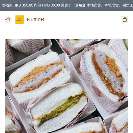
購物滿 HKD 350.00 即減 HKD 30.00 運費！（適用於 本地送貨、本地取貨、國際送
NuttieB